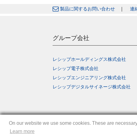
製品に関するお問い合わせ
｜
連
グループ会社
レシップホールディングス株式会社
レシップ電子株式会社
レシップエンジニアリング株式会社
レシップデジタルサイネージ株式会社
On our website we use some cookies. These are necessary fo
On our website we use some cookies. These are necessary fo
On our website we use some cookies. These are necessary fo
Learn more
Learn more
Learn more
Copyright © LECIP CORPORATION