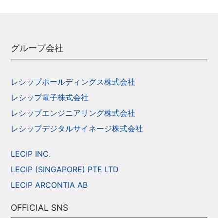
グループ会社
レシップホールディングス株式会社
レシップ電子株式会社
レシップエンジニアリング株式会社
レシップデジタルサイネージ株式会社
LECIP INC.
LECIP (SINGAPORE) PTE LTD
LECIP ARCONTIA AB
OFFICIAL SNS