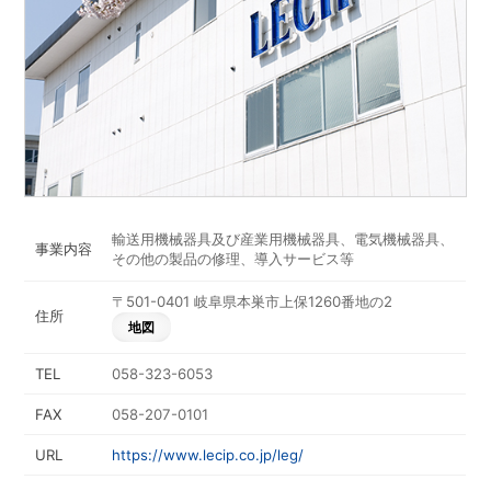
輸送用機械器具及び産業用機械器具、電気機械器具、
事業内容
その他の製品の修理、導入サービス等
〒501-0401 岐阜県本巣市上保1260番地の2
住所
地図
TEL
058-323-6053
FAX
058-207-0101
URL
https://www.lecip.co.jp/leg/