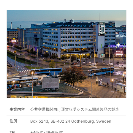
事業内容
公共交通機関向け運賃収受システム関連製品の製造
住所
Box 5243, SE-402 24 Gothenburg, Sweden
TEL
+46-31-49-99-30