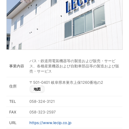
バス・鉄道用電装機器等の製造および販売・サービ
事業内容
ス、各種産業機器および自動車部品等の製造および販
売・サービス
〒501-0401 岐阜県本巣市上保1260番地の2
住所
地図
TEL
058-324-3121
FAX
058-323-2597
URL
https://www.lecip.co.jp