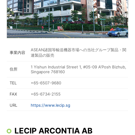
ASEAN諸国等輸送機器市場への当社グループ製品・関
事業内容
連製品の販売
1 Yishun Industrial Street 1, #05-09 A'Posh Bizhub,
住所
Singapore 768160
TEL
+65-6507-9680
FAX
+65-6734-2155
URL
https://www.lecip.sg
LECIP ARCONTIA AB