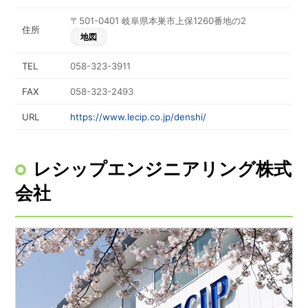
〒501-0401 岐阜県本巣市上保1260番地の2
住所
地図
TEL
058-323-3911
FAX
058-323-2493
URL
https://www.lecip.co.jp/denshi/
レシップエンジニアリング株式
会社