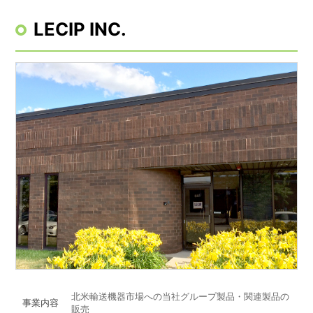
LECIP INC.
北米輸送機器市場への当社グループ製品・関連製品の
事業内容
販売