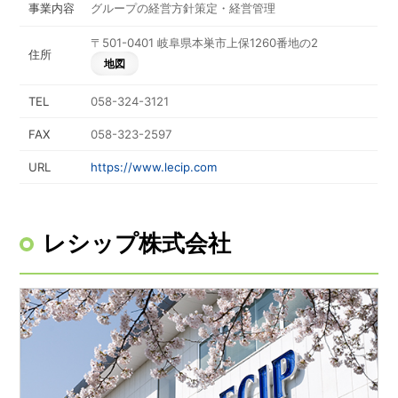
事業内容
グループの経営方針策定・経営管理
〒501-0401 岐阜県本巣市上保1260番地の2
住所
地図
TEL
058-324-3121
FAX
058-323-2597
URL
https://www.lecip.com
レシップ株式会社