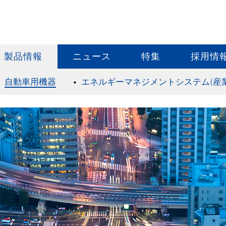
製品情報
ニュース
特集
採用情
自動車用機器
エネルギーマネジメントシステム(産