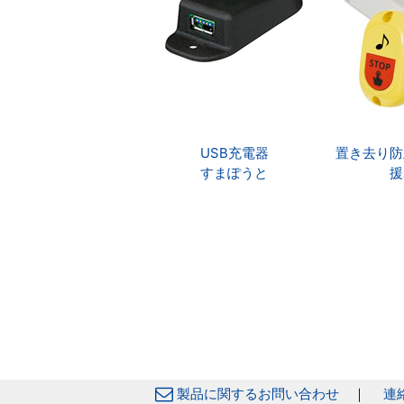
USB充電器
置き去り防
すまぽうと
援
製品に関するお問い合わせ
｜
連