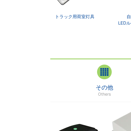
トラック用荷室灯具
LED
その他
Others