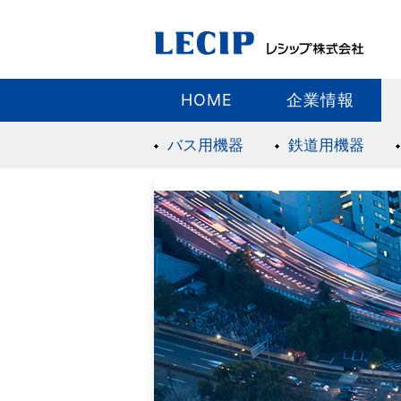
HOME
企業情報
バス用機器
鉄道用機器