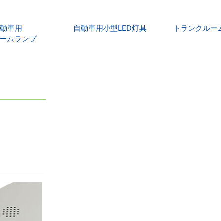
自動車用
自動車用小型LED灯具
トランクルーム
ルームランプ