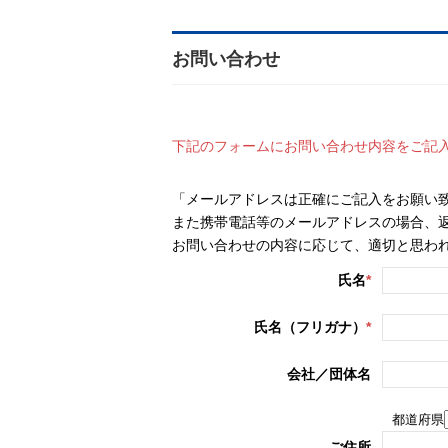
お問い合わせ
下記のフォームにお問い合わせ内容をご記入
「メールアドレスは正確にご記入をお願い
また携帯電話等のメールアドレスの場合、
お問い合わせの内容に応じて、適切と思わ
氏名
*
氏名（フリガナ）
*
会社／団体名
都道府県
ご住所