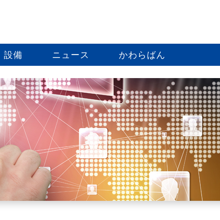
設備
ニュース
かわらばん