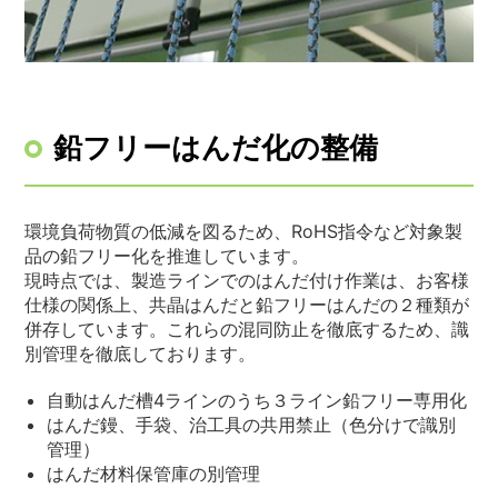
鉛フリーはんだ化の整備
環境負荷物質の低減を図るため、RoHS指令など対象製
品の鉛フリー化を推進しています。
現時点では、製造ラインでのはんだ付け作業は、お客様
仕様の関係上、共晶はんだと鉛フリーはんだの２種類が
併存しています。これらの混同防止を徹底するため、識
別管理を徹底しております。
自動はんだ槽4ラインのうち３ライン鉛フリー専用化
はんだ鏝、手袋、治工具の共用禁止（色分けで識別
管理）
はんだ材料保管庫の別管理