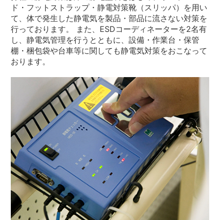
ド・フットストラップ・静電対策靴（スリッパ）を用い
て、体で発生した静電気を製品・部品に流さない対策を
行っております。 また、ESDコーディネーターを2名有
し、静電気管理を行うとともに、設備・作業台・保管
棚・梱包袋や台車等に関しても静電気対策をおこなって
おります。