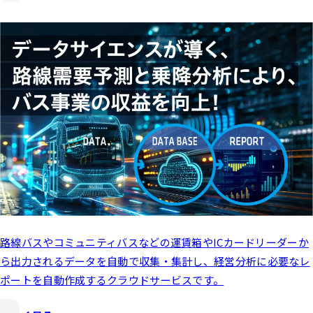
路線バスやコミュニティバスなどの運賃箱やICカードリーダーか
ら出力される
データを自動で収集・集計し、経営分析に必要なレ
ポートを自動作成するクラウドサービスです。