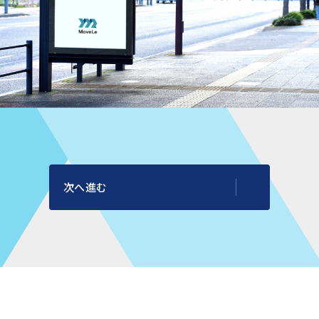
SOLUTION
MoveLeが提供するソリューションサービスの紹介
（リリース毎にアップデートします）
次へ進む