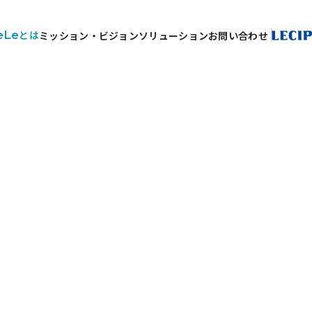
eLe
とは
ミッション・ビジョン
ソリューション
お問い合わせ