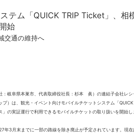
ム「QUICK TRIP Ticket」
開始
域交通の維持へ
社：岐阜県本巣市、代表取締役社長：杉本 眞）の連結子会社レシ
は、観光・イベント向けモバイルチケットシステム「QUICK TRIP
ス」の実証運行で利用できるモバイルチケットの取り扱いを開始し
027年3月末までに一部の路線を除き廃止が予定されています。現