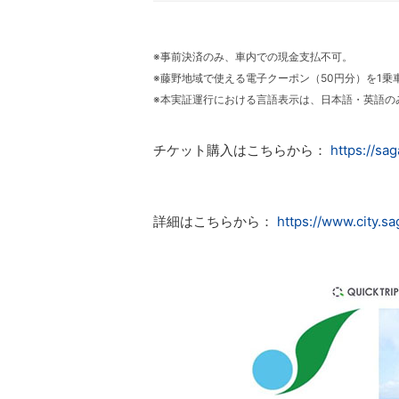
※事前決済のみ、車内での現金支払不可。
※藤野地域で使える電子クーポン（50円分）を1乗
※本実証運行における言語表示は、日本語・英語の
チケット購入はこちらから：
https://sa
詳細はこちらから：
https://www.city.