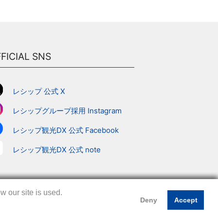
FICIAL SNS
レシップ 公式 X
レシップグループ採用 Instagram
レシップ観光DX 公式 Facebook
レシップ観光DX 公式 note
 our site is used.
 our site is used.
 our site is used.
Deny
Deny
Deny
Accept
Accept
Accept
プ
｜
このサイトについて
｜
プライバシーポリシー
｜