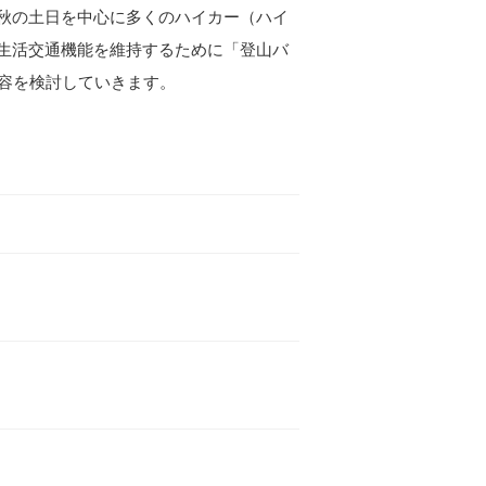
秋の土日を中心に多くのハイカー（ハイ
生活交通機能を維持するために「登山バ
内容を検討していきます。