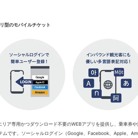
て
プリ型のモバイルチケット
、各事業者・エリア専用かつダウンロード不要のWEBアプリを提供し、乗
す。ソーシャルログイン（Google、Facebook、Apple、A