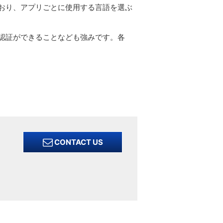
おり、アプリごとに使用する言語を選ぶ
認証ができることなども強みです。各
CONTACT US