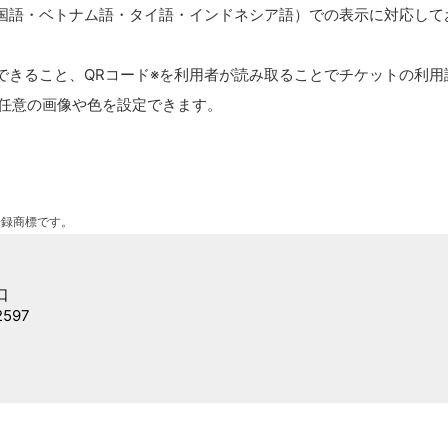
国語・ベトナム語・タイ語・インドネシア語）での表示に対応して
できること、QRコード※を利用者が読み取ることでチケットの利用
、任意の画像や色を設定できます。
登録商標です。
口
2597