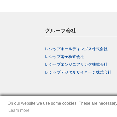
グループ会社
レシップホールディングス株式会社
レシップ電子株式会社
レシップエンジニアリング株式会社
レシップデジタルサイネージ株式会社
On our website we use some cookies. These are necessary fo
On our website we use some cookies. These are necessary fo
On our website we use some cookies. These are necessary fo
Learn more
Learn more
Learn more
Copyright © LECIP CORPORATION