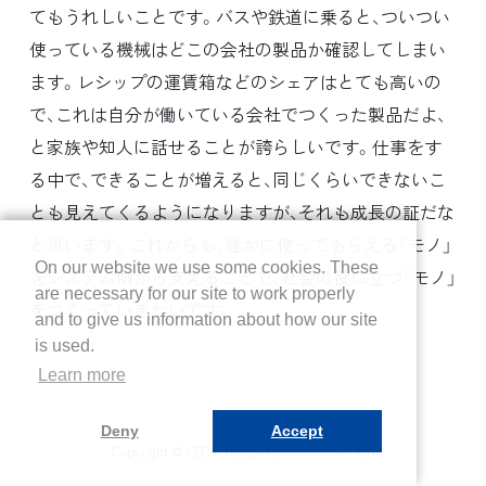
てもうれしいことです。バスや鉄道に乗ると、ついつい
使っている機械はどこの会社の製品か確認してしまい
ます。レシップの運賃箱などのシェアはとても高いの
で、これは自分が働いている会社でつくった製品だよ、
と家族や知人に話せることが誇らしいです。仕事をす
る中で、できることが増えると、同じくらいできないこ
とも見えてくるようになりますが、それも成長の証だな
と思います。これからも、誰かに使ってもらえる「モノ」
On our website we use some cookies. These
をシステム側から支えることで、社会の役に立つ「モノ」
are necessary for our site to work properly
をつくっていきたいです。
and to give us information about how our site
is used.
Learn more
Deny
Accept
Copyright © LECIP HOLDINGS CORPORATION