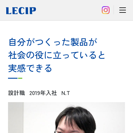
自分がつくった製品が
社会の役に
立っていると
実感できる
設計職
2019年入社
N.T