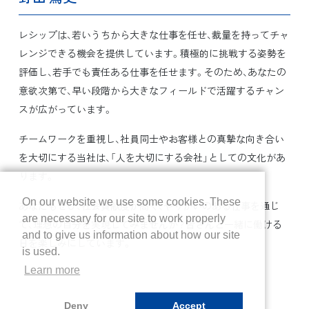
レシップは、若いうちから大きな仕事を任せ、裁量を持ってチャ
レンジできる機会を提供しています。積極的に挑戦する姿勢を
評価し、若手でも責任ある仕事を任せます。そのため、あなたの
意欲次第で、早い段階から大きなフィールドで活躍するチャン
スが広がっています。
チームワークを重視し、社員同士やお客様との真摯な向き合い
を大切にする当社は、「人を大切にする会社」としての文化があ
ります。
On our website we use some cookies. These
あなたもぜひ、社会貢献度が高く、やりがいのある仕事を通じ
are necessary for our site to work properly
て、理想の自分を実現してみませんか？皆さんと一緒に働ける
and to give us information about how our site
日を楽しみにしています。
is used.
Learn more
Deny
Accept