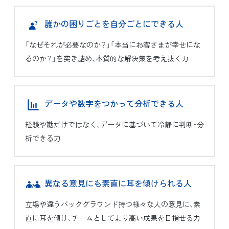
誰かの困りごとを自分ごとに
できる人
「なぜそれが必要なのか？」「本当にお客さまが幸せにな
るのか？」を突き詰め、本質的な解決策を考え抜く力
データや数字をつかって
分析できる人
経験や勘だけではなく、データに基づいて冷静に判断・分
析できる力
異なる意見にも素直に耳を
傾けられる人
立場や違うバックグラウンド持つ様々な人の意見に、素
直に耳を傾け、チームとしてより高い成果を目指せる力