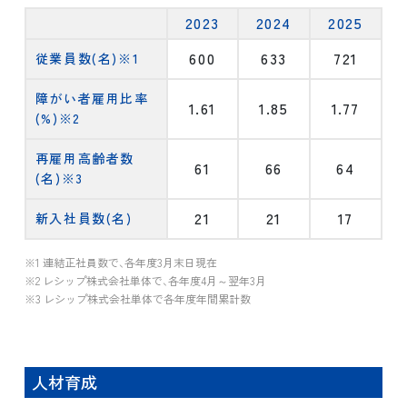
2023
2024
2025
600
633
721
従業員数(名)※1
障がい者雇用比率
1.61
1.85
1.77
(%)※2
再雇用高齢者数
61
66
64
(名)※3
21
21
17
新入社員数(名)
※1 連結正社員数で、各年度3月末日現在
※2 レシップ株式会社単体で、各年度4月～翌年3月
※3 レシップ株式会社単体で各年度年間累計数
人材育成