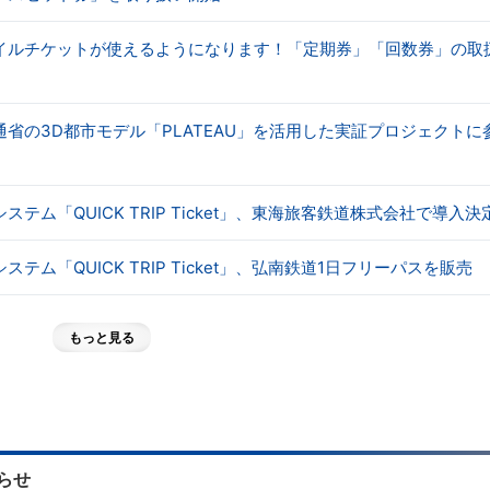
イルチケットが使えるようになります！「定期券」「回数券」の取
省の3D都市モデル「PLATEAU」を活用した実証プロジェクトに
テム「QUICK TRIP Ticket」、東海旅客鉄道株式会社で導入決
テム「QUICK TRIP Ticket」、弘南鉄道1日フリーパスを販売
もっと見る
らせ