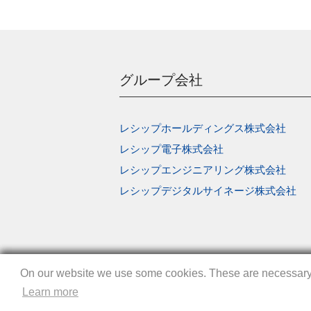
グループ会社
レシップホールディングス株式会社
レシップ電子株式会社
レシップエンジニアリング株式会社
レシップデジタルサイネージ株式会社
On our website we use some cookies. These are necessary fo
On our website we use some cookies. These are necessary fo
On our website we use some cookies. These are necessary fo
Learn more
Learn more
Learn more
Copyright © LECIP CORPORATION