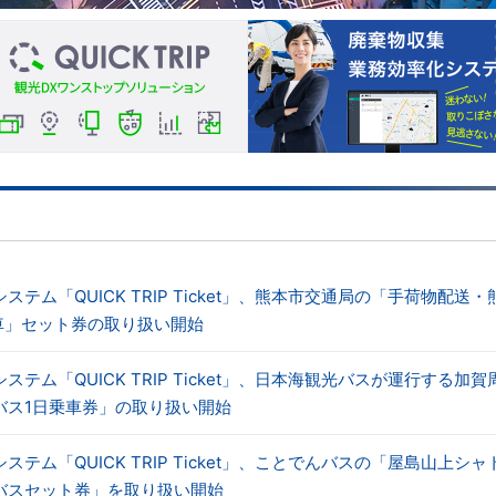
テム「QUICK TRIP Ticket」、熊本市交通局の「手荷物配送・
乗車」セット券の取り扱い開始
テム「QUICK TRIP Ticket」、日本海観光バスが運行する加賀
バス1日乗車券」の取り扱い開始
テム「QUICK TRIP Ticket」、ことでんバスの「屋島山上シャ
バスセット券」を取り扱い開始